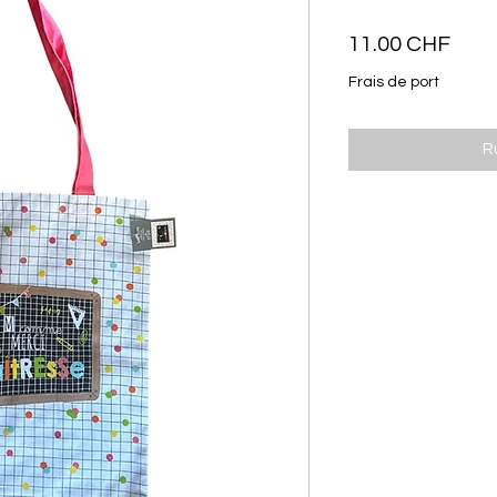
Prix
11.00 CHF
Frais de port
R