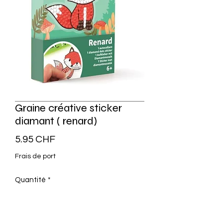
Graine créative sticker
diamant ( renard)
Prix
5.95 CHF
Frais de port
Quantité
*