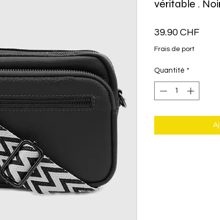
véritable . Noi
Prix
39.90 CHF
Frais de port
Quantité
*
Aj