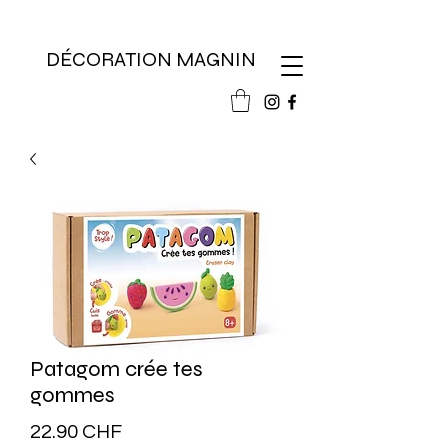
DÉCORATION MAGNIN
Patagom crée tes
gommes
Prix
22.90 CHF