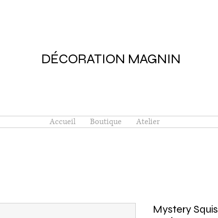
DÉCORATION MAGNIN
Accueil
Boutique
Atelier
Mystery Squis