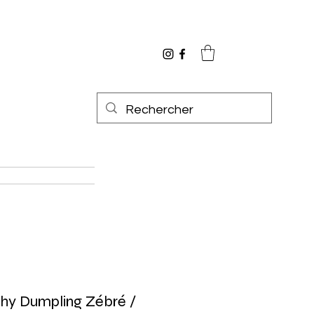
hy Dumpling Zébré /