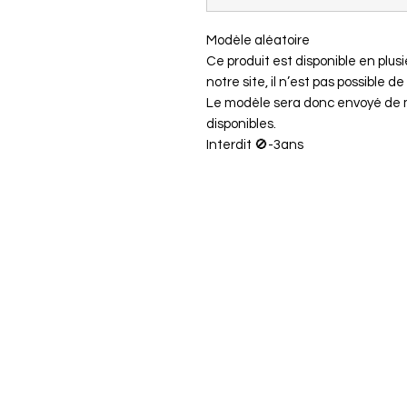
Modèle aléatoire
Ce produit est disponible en plus
notre site, il n’est pas possible 
Le modèle sera donc envoyé de ma
disponibles.
Interdit 🚫-3ans