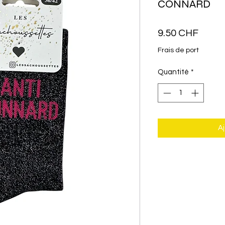
CONNARD
Prix
9.50 CHF
Frais de port
Quantité
*
Aj