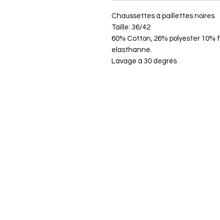
Chaussettes à paillettes noires
Taille: 36/42
60% Cotton, 26% polyester 10% f
elasthanne.
Lavage à 30 degrés